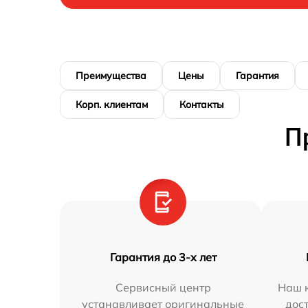
Преимущества
Цены
Гарантия
Корп. клиентам
Контакты
П
Гарантия до 3-х лет
Сервисный центр
Наш к
устанавливает оригинальные
дос