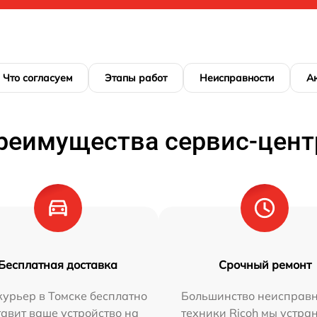
Что согласуем
Этапы работ
Неисправности
А
реимущества сервис-цент
Бесплатная доставка
Срочный ремонт
урьер в Томске бесплатно
Большинство неисправн
тавит ваше устройство на
техники Ricoh мы устра