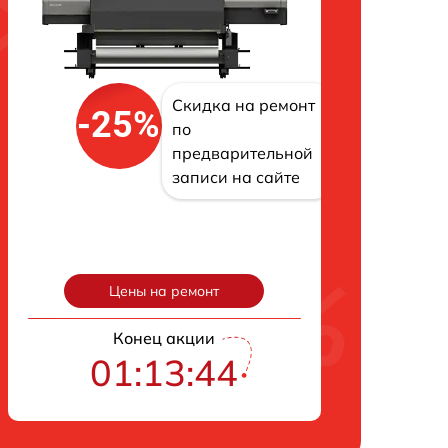
Скидка на ремонт
-25%
по
предварительной
записи на сайте
Цены на ремонт
Конец акции
01:13:43