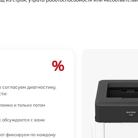
%
е согласуем диагностику,
ти:
ломки и только потом
 обсуждается с вами
бот фиксируем по каждому