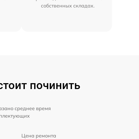
собственных складах.
стоит починить
казано среднее время
мплектующих
Цена ремонта