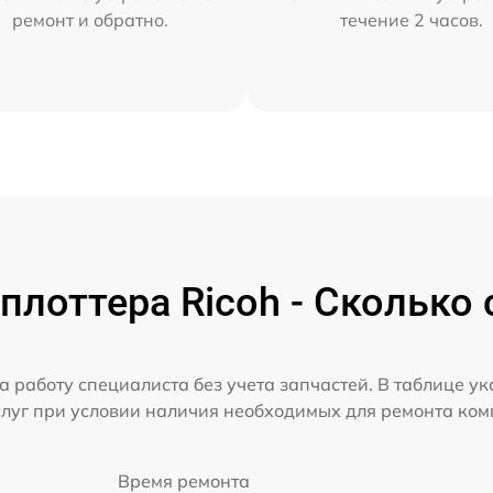
ремонт и обратно.
течение 2 часов.
плоттера Ricoh - Сколько 
а работу специалиста без учета запчастей. В таблице у
слуг при условии наличия необходимых для ремонта ко
Время ремонта